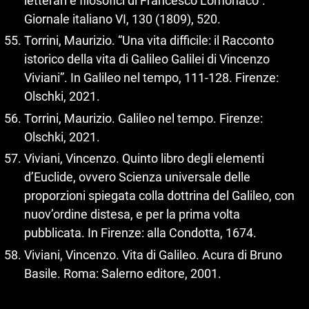
letterari e filosofici di Francesco Lomonaco”.
Giornale italiano VI, 130 (1809), 520.
Torrini, Maurizio. “Una vita difficile: il Racconto
istorico della vita di Galileo Galilei di Vincenzo
Viviani”. In Galileo nel tempo, 111‑128. Firenze:
Olschki, 2021.
Torrini, Maurizio. Galileo nel tempo. Firenze:
Olschki, 2021.
Viviani, Vincenzo. Quinto libro degli elementi
d’Euclide, ovvero Scienza universale delle
proporzioni spiegata colla dottrina del Galileo, con
nuov’ordine distesa, e per la prima volta
pubblicata. In Firenze: alla Condotta, 1674.
Viviani, Vincenzo. Vita di Galileo. Acura di Bruno
Basile. Roma: Salerno editore, 2001.