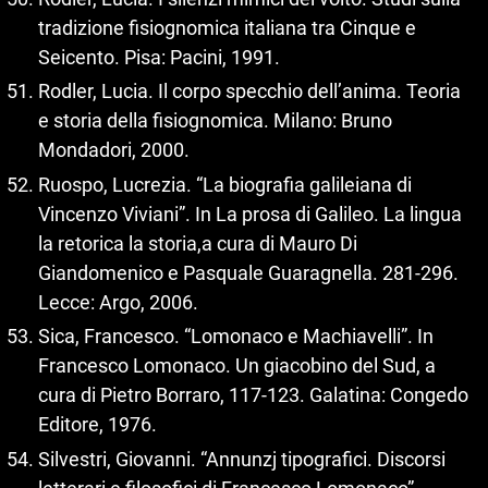
tradizione fisiognomica italiana tra Cinque e
Seicento. Pisa: Pacini, 1991.
Rodler, Lucia. Il corpo specchio dell’anima. Teoria
e storia della fisiognomica. Milano: Bruno
Mondadori, 2000.
Ruospo, Lucrezia. “La biografia galileiana di
Vincenzo Viviani”. In La prosa di Galileo. La lingua
la retorica la storia,a cura di Mauro Di
Giandomenico e Pasquale Guaragnella. 281‑296.
Lecce: Argo, 2006.
Sica, Francesco. “Lomonaco e Machiavelli”. In
Francesco Lomonaco. Un giacobino del Sud, a
cura di Pietro Borraro, 117‑123. Galatina: Congedo
Editore, 1976.
Silvestri, Giovanni. “Annunzj tipografici. Discorsi