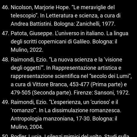
Nicolson, Marjorie Hope. “Le meraviglie del
telescopio”. In Letteratura e scienza, a cura di
Andrea Battistini. Bologna: Zanichelli, 1977.
Patota, Giuseppe. L’universo in italiano. La lingua
degli scritti copernicani di Galileo. Bologna: il
Mulino, 2022.
Raimondi, Ezio. “La nuova scienza e la ‘visione
degli oggetti’”. In Rappresentazione artistica e
rappresentazione scientifica nel “secolo dei Lumi”,
a cura di Vittore Branca, 453‑477 (Prima parte) e
479‑505 (Seconda parte). Firenze: Sansoni, 1972.
Raimondi, Ezio. “L’esperienza, un ‘curioso’ e il
‘romanzo’”. In La dissimulazione romanzesca.
Antropologia manzoniana, 17‑30. Bologna: il
Mulino, 2004.
Rodler, Lucia. I silenzi mimici del volto. Studi sulla