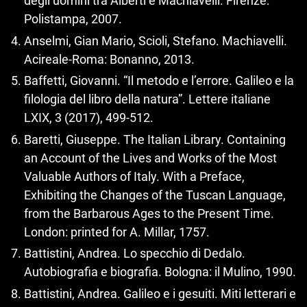
degli uomini tra Alberti e Machiavelli. Firenze:
Polistampa, 2007.
Anselmi, Gian Mario, Scioli, Stefano. Machiavelli.
Acireale-Roma: Bonanno, 2013.
Baffetti, Giovanni. “Il metodo e l’errore. Galileo e la
filologia del libro della natura”. Lettere italiane
LXIX, 3 (2017), 499‑512.
Baretti, Giuseppe. The Italian Library. Containing
an Account of the Lives and Works of the Most
Valuable Authors of Italy. With a Preface,
Exhibiting the Changes of the Tuscan Language,
from the Barbarous Ages to the Present Time.
London: printed for A. Millar, 1757.
Battistini, Andrea. Lo specchio di Dedalo.
Autobiografia e biografia. Bologna: il Mulino, 1990.
Battistini, Andrea. Galileo e i gesuiti. Miti letterari e