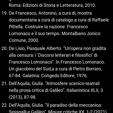
Roma: Edizioni di Storia e Letteratura, 2010.
De Francesco, Antonino, a cura di, mostra
documentaria a cura di catalogo a cura di Raffaele
Pittella. Costruire la nazione: Francesco
Lomonaco e il suo tempo. Montalbano Jonico:
Comune, 2000.
De Lisio, Pasquale Alberto. “Un’opera non gradita
alla censura: i ‘Discorsi letterari e filosofici’ di
Francesco Lomonaco”. In Francesco Lomonaco.
Un giacobino del Sud,a a cura di Pietro Borraro,
67‑84. Galatina: Congedo Editore, 1976.
Dell’Aquila, Giulia. “Atmosfere scenico-teatrali
nella prosa critica di Galileo”. Italianistica XLII, 3
(2013), 87‑98.
Dell’Aquila, Giulia. “Il paradiso della meccanica:
Sinisgalli e Galileo”. Misure critiche XX, 1‑2 (2021),