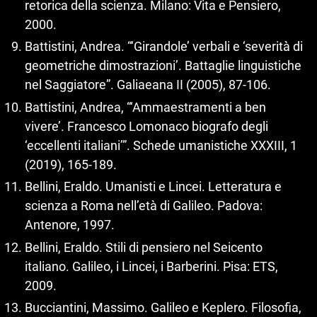
retorica della scienza. Milano: Vita e Pensiero,
2000.
Battistini, Andrea. “‘Girandole’ verbali e ‘severità di
geometriche dimostrazioni’. Battaglie linguistiche
nel Saggiatore”. Galiaeana II (2005), 87‑106.
Battistini, Andrea, “‘Ammaestramenti a ben
vivere’. Francesco Lomonaco biografo degli
‘eccellenti italiani’”. Schede umanistiche XXXIII, 1
(2019), 165‑189.
Bellini, Eraldo. Umanisti e Lincei. Letteratura e
scienza a Roma nell’età di Galileo. Padova:
Antenore, 1997.
Bellini, Eraldo. Stili di pensiero nel Seicento
italiano. Galileo, i Lincei, i Barberini. Pisa: ETS,
2009.
Bucciantini, Massimo. Galileo e Keplero. Filosofia,