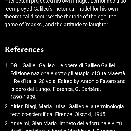
intellectual projected his own image. Lomonaco also
reemployed Galileo’s rhetorical model for his own
theoretical discourse: the rhetoric of the ego, the
game of ‘masks’, and the attitude to laughter.
References
OG = Galilei, Galileo. Le opere di Galileo Galilei.
Edizione nazionale sotto gli auspici di Sua Maestà
il Re d’Italia, 20 vols. Edited by Antonio Favaro and
Isidoro del Lungo. Florence, G. Barbèra,
1890‑1909.
Altieri Biagi, Maria Luisa. Galileo e la terminologia
tecnico-scientifica. Firenze: Olschki, 1965.
Anselmi, Gian Mario. Impeto della fortuna e virtù