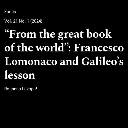
Focus
Vol. 21 No. 1 (2024)
“From the great book
of the world”: Francesco
Lomonaco and Galileo’s
lesson
▸
Rosanna Lavopa