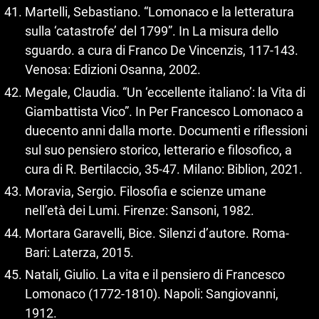
Martelli, Sebastiano. “Lomonaco e la letteratura
sulla ‘catastrofe’ del 1799”. In La misura dello
sguardo. a cura di Franco De Vincenzis, 117‑143.
Venosa: Edizioni Osanna, 2002.
Megale, Claudia. “Un ‘eccellente italiano’: la Vita di
Giambattista Vico”. In Per Francesco Lomonaco a
duecento anni dalla morte. Documenti e riflessioni
sul suo pensiero storico, letterario e filosofico, a
cura di R. Bertilaccio, 35‑47. Milano: Biblion, 2021.
Moravia, Sergio. Filosofia e scienze umane
nell’età dei Lumi. Firenze: Sansoni, 1982.
Mortara Garavelli, Bice. Silenzi d’autore. Roma-
Bari: Laterza, 2015.
Natali, Giulio. La vita e il pensiero di Francesco
Lomonaco (1772‑1810). Napoli: Sangiovanni,
1912.