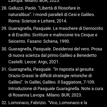
Lavopa. Milano: BUR, 2023.
Galluzzi, Paolo. “Libertà di filosofare in
naturalibus”. I mondi paralleli di Cesi e Galileo.
Roma: Scienze e Lettere, 2014.
Guaragnella, Pasquale. Le maschere di Democrito
e di Eraclito. Scritture e malinconie tra Cinque e
Seicento. Fasano: Schena, 1990.
Guaragnella, Pasquale. Desiderosi del vero. Prosa
di nuova scienza dal primo Galileo a Benedetto
Castelli. Lecce: Argo, 2021.
Guaragnella, Pasquale. “In risposta al gesuita
Orazio Grassi: le difficili strategie retoriche di
Galileo”. In Galilei, Galileo. Il Saggiatore, 7‑109.
Introduzione di Pasquale Guaragnella. Note a cura
di Rosanna Lavopa. Milano: BUR, 2023.
Lomonaco, Fabrizio. “Vico, Lomonaco e la