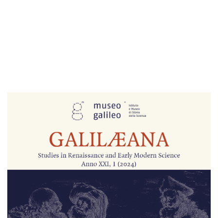
Cover image